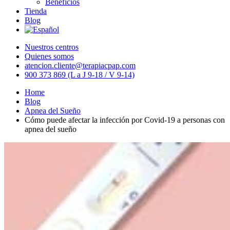
Beneficios
Tienda
Blog
Nuestros centros
Quienes somos
atencion.cliente@terapiacpap.com
900 373 869 (L a J 9-18 / V 9-14)
Home
Blog
Apnea del Sueño
Cómo puede afectar la infección por Covid-19 a personas con
apnea del sueño