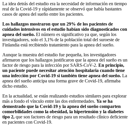
La idea detrás del estudio era la necesidad de información en tiempo
real de la Covid-19 y rápidamente se observó que había bastantes
casos de apnea del sueño entre los pacientes.
Los hallazgos mostraron que un 29% de los pacientes de
cuidados intensivos en el estudio habían sido diagnosticados con
apnea del sueño.
El número es significativo ya que, según los
investigadores, solo el 3,1% de la población total del suroeste de
Finlandia está recibiendo tratamiento para la apnea del sueño.
Aunque la muestra del estudio fue pequeña, los investigadores
afirmaron que los hallazgos justificaron que la apnea del sueño es un
factor de riesgo para la infección por SARS-CoV-2.
En principio,
un paciente puede necesitar atención hospitalaria cuando tiene
una infección por Covid-19 si también tiene apnea del sueño.
La
apnea del sueño anticipa una forma grave de Covid-19, afirmaba
dicho estudio.
En la actualidad, se están realizando estudios similares para explorar
más a fondo el vínculo entre las dos enfermedades.
Ya se ha
demostrado que la Covid-19 y la apnea del sueño comparten
comorbilidades como la obesidad, la hipertensión y la diabetes
tipo 2,
que son factores de riesgo para un resultado clínico deficiente
en pacientes con Covid-19.