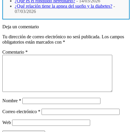
¿Qué es el ronquido hereditario?
- 14/03/2026
¿Qué relación tiene la apnea del sueño y la diabetes?
-
07/03/2026
Deja un comentario
Tu dirección de correo electrónico no será publicada.
Los campos
obligatorios están marcados con
*
Comentario
*
Nombre
*
Correo electrónico
*
Web