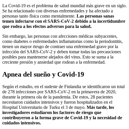
La Covid-19 es el problema de salud mundial más grave en un siglo.
Se ha relacionado con diversas enfermedades y ha afectado a
personas tanto física como mentalmente.
Las personas sanas
temen infectarse con el SARS-CoV-2 debido a la incertidumbre
que rodea a los efectos adversos para la salud.
Sin embargo, las personas con afecciones médicas subyacentes,
como diabetes o enfermedades inflamatorias como la periodontitis,
tienen un mayor riesgo de contraer una enfermedad grave por la
infección del SARS-CoV-2 y deben tomar todas las precauciones
posibles para mantenerse alejados del virus. Esto se suma a la
creciente presión y ansiedad que rodean a la enfermedad.
Apnea del sueño y Covid-19
Según el estudio, en el sudeste de Finlandia se identificaron un total
de 278 infecciones por SARS-CoV-2 en la primavera de 2020,
durante la primera ola de la pandemia. De estos, 28 pacientes
necesitaron cuidados intensivos y fueron hospitalizados en el
Hospital Universitario de Turku el 3 de mayo.
Más tarde, los
investigadores estudiaron los factores de riesgo que
contribuyeron a la forma grave de Covid-19 y la necesidad de
cuidados intensivos.