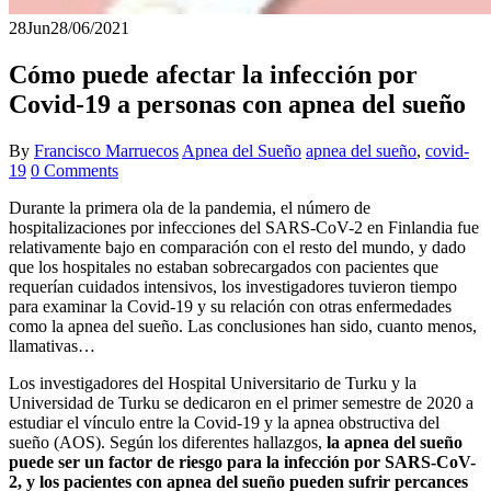
28
Jun
28/06/2021
Cómo puede afectar la infección por
Covid-19 a personas con apnea del sueño
By
Francisco Marruecos
Apnea del Sueño
apnea del sueño
,
covid-
19
0 Comments
Durante la primera ola de la pandemia, el número de
hospitalizaciones por infecciones del SARS-CoV-2 en Finlandia fue
relativamente bajo en comparación con el resto del mundo, y dado
que los hospitales no estaban sobrecargados con pacientes que
requerían cuidados intensivos, los investigadores tuvieron tiempo
para examinar la Covid-19 y su relación con otras enfermedades
como la apnea del sueño. Las conclusiones han sido, cuanto menos,
llamativas…
Los investigadores del Hospital Universitario de Turku y la
Universidad de Turku se dedicaron en el primer semestre de 2020 a
estudiar el vínculo entre la Covid-19 y la apnea obstructiva del
sueño (AOS). Según los diferentes hallazgos,
la apnea del sueño
puede ser un factor de riesgo para la infección por SARS-CoV-
2, y los pacientes con apnea del sueño pueden sufrir percances