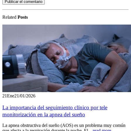
Related
Posts
21
Ene
21/01/2026
La importancia del seguimiento clínico por tele
monitorización en la apnea del sueño
La apnea obstructiva del sueño (AOS) es un problema muy común
que afecta a la respiración durante la noche. El...
read more