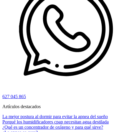
627 045 865
Artículos destacados
La mejor postura al dormir para evitar la apnea del sueño
Porqué los humidificadores cpap necesitan agua destilada
¿Qué es un concentrador de oxígeno y para qué sirve?