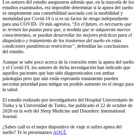
Los autores del estudio aseguraron además que, en la mayoría de los
estudios examinados, era imposible determinar si la apnea del sueño
es simplemente una comorbilidad asociada con la morbilidad y
mortalidad por Covid-19 o si es un factor de riesgo independiente
para una COVID- 19 más agresiva. “
En el futuro, es necesario que
se revisen las pautas para que, a medida que se adquieran nuevos
conocimientos, se puedan desarrollar las mejores prácticas para el
diagnóstico y tratamiento de los trastornos del sueño en estas
condiciones pandémicas restrictivas”,
defendían las conclusiones
del estudio.
Aunque se sabe poco acerca de la conexión entre la apnea del sueño
y el Covid-19, los autores de dicha investigación han indicado que
aquellos pacientes que han sido diagnosticados con ambas
patologías pero que aún están esperando tratamiento pueden
necesitar prioridad para mitigar un posible aumento en el riesgo para
la salud.
El estudio realizado por investigadores del Hospital Universitario de
Turku y la Universidad de Turku, fue publicado el 22 de octubre de
2020 en la web del Sleep Medicine and Disorders: International
Journal.
¿Sabes cuál es el mejor dispositivo de viaje si sufres apnea del
sueño? Te lo presentamos
AQUÍ.