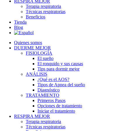
RESPIRA MEJOR
Terapia respiratoria
Técnicas respiratorias
Beneficios
Tienda
Blog
Quienes somos
DUERME MEJOR
FISIOLOGÍA
El sueño
El ronquido y sus causas
Tips para dormir mejor
ANÁLISIS
¿Qué es el AOS?
Tipos de Apnea del sueño
Diagnóstico
TRATAMIENTO
Primeros Pasos
Opciones de tratamiento
Iniciar el tratamiento
RESPIRA MEJOR
Terapia respiratoria
Técnicas respiratorias