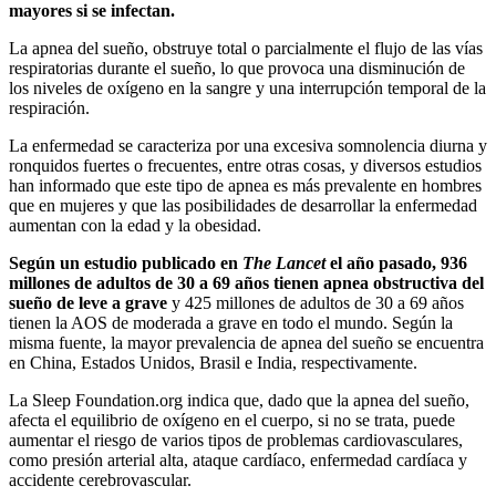
mayores si se infectan.
La apnea del sueño, obstruye total o parcialmente el flujo de las vías
respiratorias durante el sueño, lo que provoca una disminución de
los niveles de oxígeno en la sangre y una interrupción temporal de la
respiración.
La enfermedad se caracteriza por una excesiva somnolencia diurna y
ronquidos fuertes o frecuentes, entre otras cosas, y diversos estudios
han informado que este tipo de apnea es más prevalente en hombres
que en mujeres y que las posibilidades de desarrollar la enfermedad
aumentan con la edad y la obesidad.
Según un estudio publicado en
The Lancet
el año pasado, 936
millones de adultos de 30 a 69 años tienen apnea obstructiva del
sueño de leve a grave
y 425 millones de adultos de 30 a 69 años
tienen la AOS de moderada a grave en todo el mundo. Según la
misma fuente, la mayor prevalencia de apnea del sueño se encuentra
en China, Estados Unidos, Brasil e India, respectivamente.
La Sleep Foundation.org indica que, dado que la apnea del sueño,
afecta el equilibrio de oxígeno en el cuerpo, si no se trata, puede
aumentar el riesgo de varios tipos de problemas cardiovasculares,
como presión arterial alta, ataque cardíaco, enfermedad cardíaca y
accidente cerebrovascular.