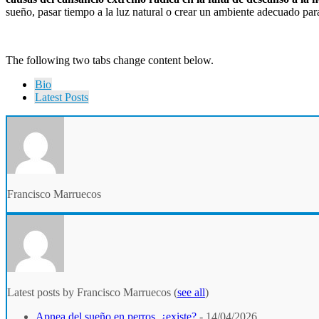
sueño, pasar tiempo a la luz natural o crear un ambiente adecuado para
The following two tabs change content below.
Bio
Latest Posts
Francisco Marruecos
Latest posts by Francisco Marruecos
(
see all
)
Apnea del sueño en perros, ¿existe?
- 14/04/2026