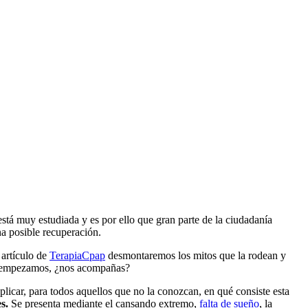
stá muy estudiada y es por ello que gran parte de la ciudadanía
na posible recuperación.
 artículo de
TerapiaCpap
desmontaremos los mitos que la rodean y
ue empezamos, ¿nos acompañas?
xplicar, para todos aquellos que no la conozcan, en qué consiste esta
es.
Se presenta mediante el cansando extremo,
falta de sueño
, la