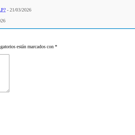
PAP?
- 21/03/2026
026
gatorios están marcados con
*