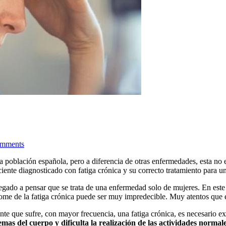
mments
 población española, pero a diferencia de otras enfermedades, esta no e
ente diagnosticado con fatiga crónica y su correcto tratamiento para u
llegado a pensar que se trata de una enfermedad solo de mujeres. En este
drome de la fatiga crónica puede ser muy impredecible. Muy atentos q
ente que sufre, con mayor frecuencia, una fatiga crónica, es necesario e
as del cuerpo y dificulta la realización de las actividades normal