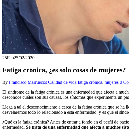
25
Feb
25/02/2020
Fatiga crónica, ¿es solo cosas de mujeres?
By
Francisco Marruecos
Calidad de vida
fatiga crónica
,
mujeres
0 Co
El síndrome de la fatiga crónica es una enfermedad que afecta a mucha
desconoce cuáles son sus causas, los síntomas que experimenta un paci
Llega a tal el desconocimiento a cerca de la fatiga crónica que se ha 
desvelaremos todo lo relacionado a esta enfermedad, y es que el sín
¿Qué es la fatiga crónica? Antes de entrar a fondo en el perfil de paci
enfermedad.
Se trata de una enfermedad que afecta a muchos sistem