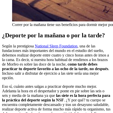
Correr por la mañana tiene sus beneficios para dormir mejor por
¿Deporte por la mañana o por la tarde?
Según la prestigiosa
National Sleep Foundation
, una de las
fundaciones más importantes del mundo en el estudio del sueño,
debemos realizar deporte entre cuatro y cinco horas antes de irnos a
la cama. Es decir, si nuestra hora habitual de rendirnos a los brazos
de Morfeo es sobre las doce de la noche,
como tarde debes
practicar tu deporte favorito a las ocho de la tarde, no después
.
Incluso salir a disfrutar de ejercicio a las siete sería una mejor
opción.
Eso sí, cuánto antes salgas a practicar deporte mucho mejor.
Adelanta la hora en el despertador y ponte en pie sobre las seis o
seis y media de la mañana ya que
las siete es la hora perfecta para
la práctica del deporte según la NSF
. ¿Y por qué? tu cuerpo se
encuentra completamente descansado y tras un desayuno saludable,
realizar deporte activa de forma mucho más rápido tu organismo, tus