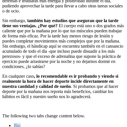
defensas e irradiarás más energía y positividad durante el día,
pudiendo aprovechar la tarde para llevar a cabo otras tareas sociales
o de ocio.
Sin embargo,
también hay estudios que aseguran que la tarde
tiene sus ventajas. ¿Por qué?
El cuerpo está uno o dos grados más
caliente que por la mañana por lo que tus músculos pueden trabajar
de forma más eficaz. Por la tarde hay menos riesgo de lesión y
puedes completar movimientos más complejos que por la mañana.
Sin embargo, el hándicap aquí se encuentra también en el cansancio
acumulado de todo el día -que incluso puede disuadir a los más
perezosos- y que el exceso de adrenalina que supone la práctica de
ejercicio puede arrastrarse por la noche y no dejarnos dormir en
condiciones, ¿lo sabías?
En cualquier caso
, lo recomendable es ir probando y viendo si
realmente la hora de hacer deporte incide directamente en
nuestra cantidad y calidad de sueño
. Si probamos que al hacer
deporte por la mañana nos reporta más beneficios, cambiar los
hábitos es fácil y nuestro sueño nos lo agradecerá.
The following two tabs change content below.
Bio