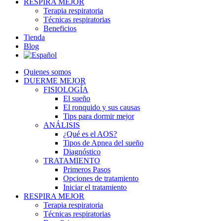
RESPIRA MEJOR
Terapia respiratoria
Técnicas respiratorias
Beneficios
Tienda
Blog
Quienes somos
DUERME MEJOR
FISIOLOGÍA
El sueño
El ronquido y sus causas
Tips para dormir mejor
ANÁLISIS
¿Qué es el AOS?
Tipos de Apnea del sueño
Diagnóstico
TRATAMIENTO
Primeros Pasos
Opciones de tratamiento
Iniciar el tratamiento
RESPIRA MEJOR
Terapia respiratoria
Técnicas respiratorias