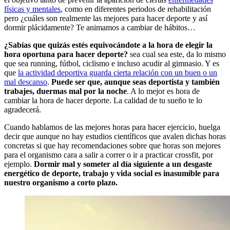
físicas y mentales
, como en diferentes periodos de rehabilitación
pero ¿cuáles son realmente las mejores para hacer deporte y así
dormir plácidamente? Te animamos a cambiar de hábitos…
¿Sabías que quizás estés equivocándote a la hora de elegir la
hora oportuna para hacer deporte?
sea cual sea este, da lo mismo
que sea running, fútbol, ciclismo e incluso acudir al gimnasio. Y es
que
la actividad deportiva guarda cierta relación con un buen o un
mal descanso
.
Puede ser que, aunque seas deportista y también
trabajes, duermas mal por la noche
. A lo mejor es hora de
cambiar la hora de hacer deporte. La calidad de tu sueño te lo
agradecerá.
Cuando hablamos de las mejores horas para hacer ejercicio, huelga
decir que aunque no hay estudios científicos que avalen dichas horas
concretas si que hay recomendaciones sobre que horas son mejores
para el organismo cara a salir a correr o ir a practicar crossfit, por
ejemplo.
Dormir mal y someter al día siguiente a un desgaste
energético de deporte, trabajo y vida social es inasumible para
nuestro organismo a corto plazo.