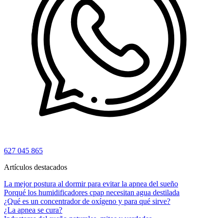
627 045 865
Artículos destacados
La mejor postura al dormir para evitar la apnea del sueño
Porqué los humidificadores cpap necesitan agua destilada
¿Qué es un concentrador de oxígeno y para qué sirve?
¿La apnea se cura?