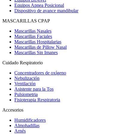
Equipos Apnea Posicional
Dispositivo de avance mandibular
MASCARILLAS CPAP
Mascarillas Nasales
Mascarillas Faciales
Mascarillas Hospitalarias
Mascarillas de Pillow Nasal
Mascarillas Sin Imanes
Cuidado Respiratorio
Concentradores de oxígeno
Nebulización
Ventilación
Asistente para la Tos
Pulsiometria
Fisioterapia Respiratoria
Accesorios
Humidificadores
Almohadillas
Arnés