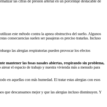
rmalizar las cifras de presión arterial en un porcentaje destacable de
 utilizan este método contra la apnea obstructiva del sueño. Algunos
stas consecuencias suelen ser pasajeras es preciso tratarlas. Incluso
mbargo las alergias respiratorias pueden provocar los efectos
nte mantener las fosas nasales abiertas, respirando sin problema,
o airear el espacio de trabajo y nuestra vivienda más a menudo para
 todo en aquellas con más humedad. El tratar estas alergias con esos
s que descansamos mejor y que las alergias incluso disminuyen. Y