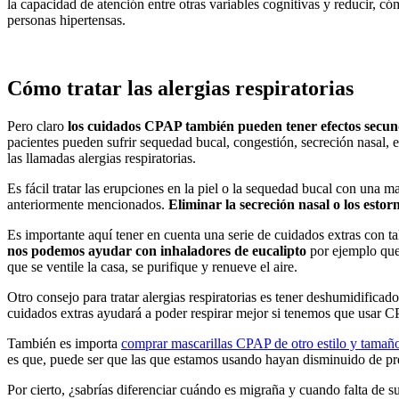
la capacidad de atención entre otras variables cognitivas y reducir, có
personas hipertensas.
Cómo tratar las alergias respiratorias
Pero claro
los cuidados CPAP también pueden tener efectos secu
pacientes pueden sufrir sequedad bucal, congestión, secreción nasal, es
las llamadas alergias respiratorias.
Es fácil tratar las erupciones en la piel o la sequedad bucal con una 
anteriormente mencionados.
Eliminar la secreción nasal o los esto
Es importante aquí tener en cuenta una serie de cuidados extras con ta
nos podemos ayudar con inhaladores de eucalipto
por ejemplo que
que se ventile la casa, se purifique y renueve el aire.
Otro consejo para tratar alergias respiratorias es tener deshumidifica
cuidados extras ayudará a poder respirar mejor si tenemos que usar C
También es importa
comprar mascarillas CPAP de otro estilo y tamañ
es que, puede ser que las que estamos usando hayan disminuido de pre
Por cierto, ¿sabrías diferenciar cuándo es migraña y cuando falta de 