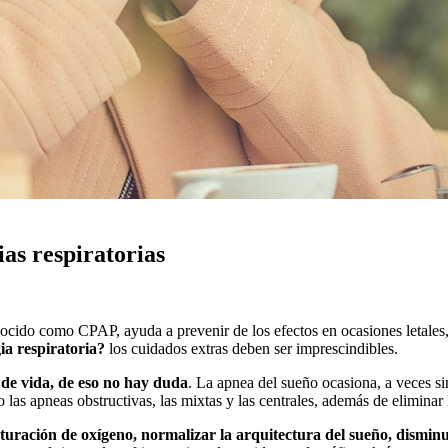
ias respiratorias
onocido como CPAP, ayuda a prevenir de los efectos en ocasiones letales
ia respiratoria?
los cuidados extras deben ser imprescindibles.
de vida, de eso no hay duda
. La apnea del sueño ocasiona, a veces s
s apneas obstructivas, las mixtas y las centrales, además de eliminar 
turación de oxígeno, normalizar la arquitectura del sueño, disminu