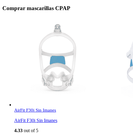
Comprar mascarillas CPAP
AirFit F30i Sin Imanes
AirFit F30i Sin Imanes
4.33
out of 5