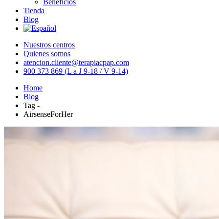
Beneficios
Tienda
Blog
Nuestros centros
Quienes somos
atencion.cliente@terapiacpap.com
900 373 869 (L a J 9-18 / V 9-14)
Home
Blog
Tag -
AirsenseForHer