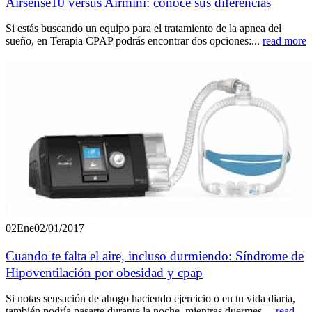
Airsense10 versus Airmini: conoce sus diferencias
Si estás buscando un equipo para el tratamiento de la apnea del
sueño, en Terapia CPAP podrás encontrar dos opciones:...
read more
02
Ene
02/01/2017
Cuando te falta el aire, incluso durmiendo: Síndrome de
Hipoventilación por obesidad y cpap
Si notas sensación de ahogo haciendo ejercicio o en tu vida diaria,
también podría pasarte durante la noche, mientras duermes....
read