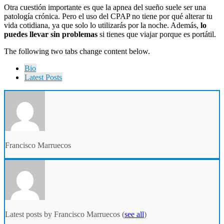
Otra cuestión importante es que la apnea del sueño suele ser una
patología crónica. Pero el uso del CPAP no tiene por qué alterar tu
vida cotidiana, ya que solo lo utilizarás por la noche. Además,
lo
puedes llevar sin problemas
si tienes que viajar porque es portátil.
The following two tabs change content below.
Bio
Latest Posts
Francisco Marruecos
Latest posts by Francisco Marruecos
(
see all
)