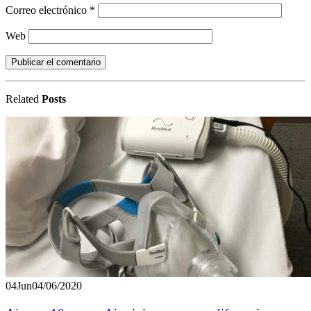
Correo electrónico
*
Web
Related
Posts
04
Jun
04/06/2020