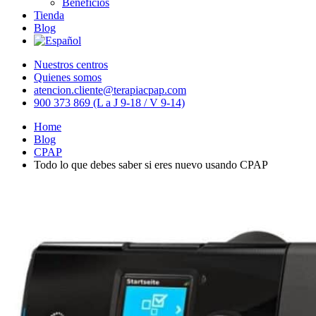
Beneficios
Tienda
Blog
Nuestros centros
Quienes somos
atencion.cliente@terapiacpap.com
900 373 869 (L a J 9-18 / V 9-14)
Home
Blog
CPAP
Todo lo que debes saber si eres nuevo usando CPAP