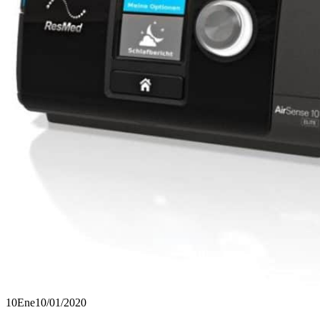
10
Ene
10/01/2020