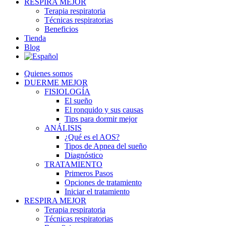
RESPIRA MEJOR
Terapia respiratoria
Técnicas respiratorias
Beneficios
Tienda
Blog
Quienes somos
DUERME MEJOR
FISIOLOGÍA
El sueño
El ronquido y sus causas
Tips para dormir mejor
ANÁLISIS
¿Qué es el AOS?
Tipos de Apnea del sueño
Diagnóstico
TRATAMIENTO
Primeros Pasos
Opciones de tratamiento
Iniciar el tratamiento
RESPIRA MEJOR
Terapia respiratoria
Técnicas respiratorias