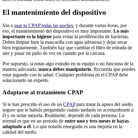
El mantenimiento del dispositivo
Vas a
usar tu CPAP todas las noches
, y durante varias horas, por
eso, el mantenimiento del dispositivo es muy importante.
Lo más
importante es la higiene
para evitar la proliferación de bacterias.
Debes limpiar bien la mascarilla con agua jabonosa y dejar secar
bien regularmente. También hay que cambiar el filtro de entrada de
aire y pasar un paño de vez en cuando por la carcasa.
Por supuesto, si notas algo extraño en tu equipo o no funciona de la
manera adecuada,
nunca debes manipularlo
. Recuerda que puedes
estar jugando con tu salud. Cualquier problema en el CPAP debe
solucionarlo un experto.
Adaptarse al tratamiento CPAP
Si te han prescrito el uso de un
CPAP
para tratar la apnea del sueño
seguro que te habrás preguntado cuánto tardarás en acostumbrarte a
él y en notar mejoría. Realmente, depende de cada persona. Lo
normal es que en un periodo de
entre uno y tres meses te hayas
adaptado a él
. Lo que notarás enseguida es una mejoría en la
calidad del sueño.