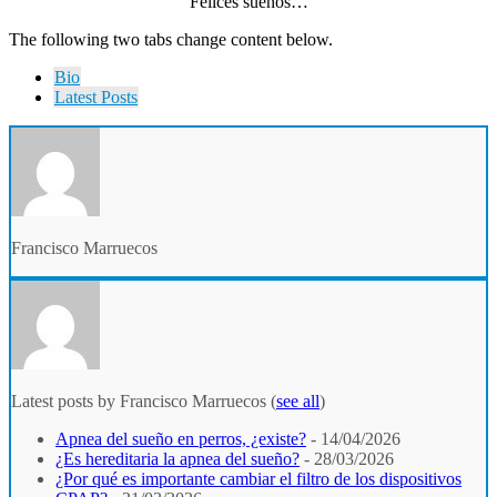
Felices sueños…
The following two tabs change content below.
Bio
Latest Posts
Francisco Marruecos
Latest posts by Francisco Marruecos
(
see all
)
Apnea del sueño en perros, ¿existe?
- 14/04/2026
¿Es hereditaria la apnea del sueño?
- 28/03/2026
¿Por qué es importante cambiar el filtro de los dispositivos