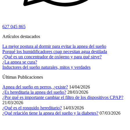
627 045 865
Artículos destacados
La mejor postura al dormir para evitar la apnea del sueño
Porqué los humidificadores cpap necesitan agua destilada
¿Qué es un concentrador de oxígeno y para qué sirve?
¿La apnea se cura?
Inductores del sueño naturales, mitos y verdades
Últimas Publicaciones
Apnea del sueño en perros, ¿existe?
14/04/2026
¿Es hereditaria la apnea del sueño?
28/03/2026
¿Por qué es importante cambiar el filtro de los dispositivos CPAP?
21/03/2026
¿Qué es el ronquido hereditario?
14/03/2026
¿Qué relación tiene la apnea del sueño y la diabetes?
07/03/2026