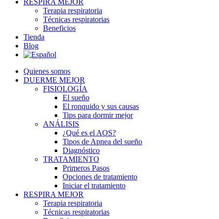
RESPIRA MEJOR
Terapia respiratoria
Técnicas respiratorias
Beneficios
Tienda
Blog
Quienes somos
DUERME MEJOR
FISIOLOGÍA
El sueño
El ronquido y sus causas
Tips para dormir mejor
ANÁLISIS
¿Qué es el AOS?
Tipos de Apnea del sueño
Diagnóstico
TRATAMIENTO
Primeros Pasos
Opciones de tratamiento
Iniciar el tratamiento
RESPIRA MEJOR
Terapia respiratoria
Técnicas respiratorias