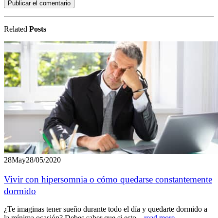
Related
Posts
28
May
28/05/2020
Vivir con hipersomnia o cómo quedarse constantemente
dormido
¿Te imaginas tener sueño durante todo el día y quedarte dormido a
la mínima ocasión? Debes saber que si esto...
read more