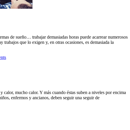
blemas de sueño… trabajar demasiadas horas puede acarrear numerosos
y trabajos que lo exigen y, en otras ocasiones, es demasiada la
nts
s y calor, mucho calor. Y más cuando éstas suben a niveles por encima
 niños, enfermos y ancianos, deben seguir una seguir de