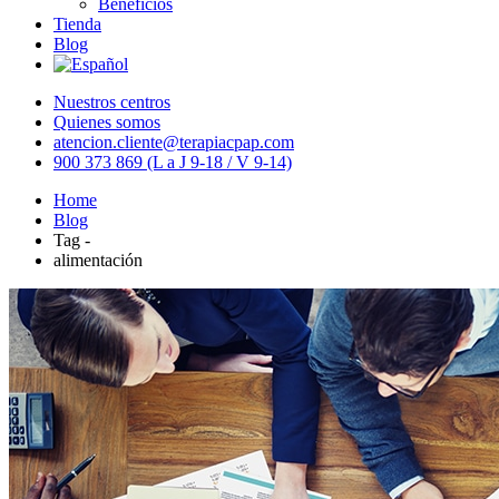
Beneficios
Tienda
Blog
Nuestros centros
Quienes somos
atencion.cliente@terapiacpap.com
900 373 869 (L a J 9-18 / V 9-14)
Home
Blog
Tag -
alimentación