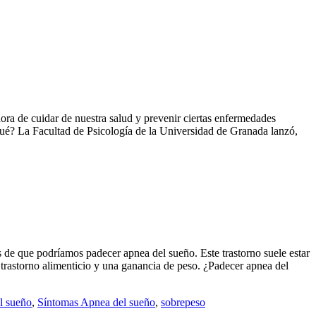
hora de cuidar de nuestra salud y prevenir ciertas enfermedades
qué? La Facultad de Psicología de la Universidad de Granada lanzó,
 de que podríamos padecer apnea del sueño. Este trastorno suele estar
rastorno alimenticio y una ganancia de peso. ¿Padecer apnea del
l sueño
,
Síntomas Apnea del sueño
,
sobrepeso