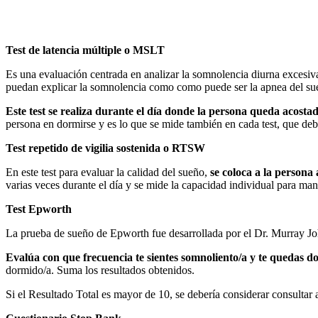
Test de latencia múltiple o MSLT
Es una evaluación centrada en analizar la somnolencia diurna excesiva 
puedan explicar la somnolencia como como puede ser la apnea del sueñ
Este test se realiza durante el día donde la persona queda acosta
persona en dormirse y es lo que se mide también en cada test, que debe
Test repetido de vigilia sostenida o RTSW
En este test para evaluar la calidad del sueño,
se coloca a la persona
varias veces durante el día y se mide la capacidad individual para mant
Test
Epworth
La prueba de sueño de Epworth fue desarrollada por el Dr. Murray Jo
Evalúa con que frecuencia te sientes somnoliento/a y te quedas do
dormido/a. Suma los resultados obtenidos.
Si el Resultado Total es mayor de 10, se debería considerar consultar 