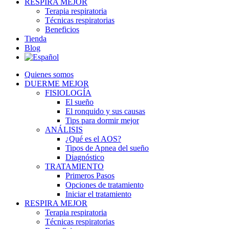
RESPIRA MEJOR
Terapia respiratoria
Técnicas respiratorias
Beneficios
Tienda
Blog
Quienes somos
DUERME MEJOR
FISIOLOGÍA
El sueño
El ronquido y sus causas
Tips para dormir mejor
ANÁLISIS
¿Qué es el AOS?
Tipos de Apnea del sueño
Diagnóstico
TRATAMIENTO
Primeros Pasos
Opciones de tratamiento
Iniciar el tratamiento
RESPIRA MEJOR
Terapia respiratoria
Técnicas respiratorias