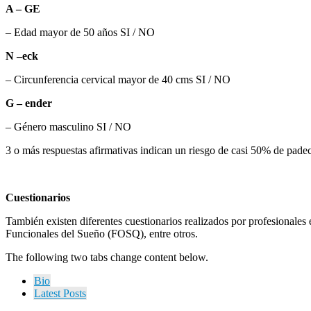
A –
GE
– Edad mayor de 50 años SI / NO
N –
eck
– Circunferencia cervical mayor de 40 cms SI / NO
G –
ender
– Género masculino SI / NO
3 o más respuestas afirmativas indican un riesgo de casi 50% de padec
Cuestionarios
También existen diferentes cuestionarios realizados por profesionales 
Funcionales del Sueño (FOSQ), entre otros.
The following two tabs change content below.
Bio
Latest Posts