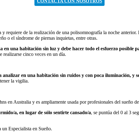
CONTACTA CON NOSOTROS
y requiere de la realización de una polisomnografía la noche anterior. E
o o el síndrome de piernas inquietas, entre otras.
da en una habitación sin luz y debe hacer todo el esfuerzo posible 
 realizarse cinco veces en un día.
 a analizar en una habitación sin ruidos y con poca iluminación, y s
ener la vigilia.
hns en Australia y es ampliamente usada por profesionales del sueño de
rmido/a, en lugar de sólo sentirte cansado/a
, se puntúa del 0 al 3 s
a un Especialista en Sueño.