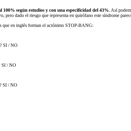
 al 100% según estudios y con una especificidad del 43%
. Así podem
tivo, pero dado el riesgo que representa en quirófano este síndrome par
rios que en inglés forman el acrónimo STOP-BANG:
n? SI / NO
? SI / NO
? SI / NO