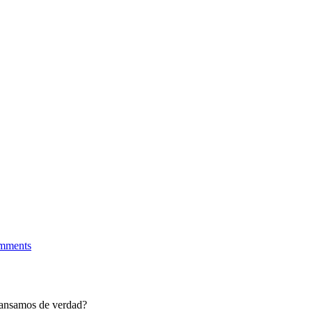
mments
scansamos de verdad?