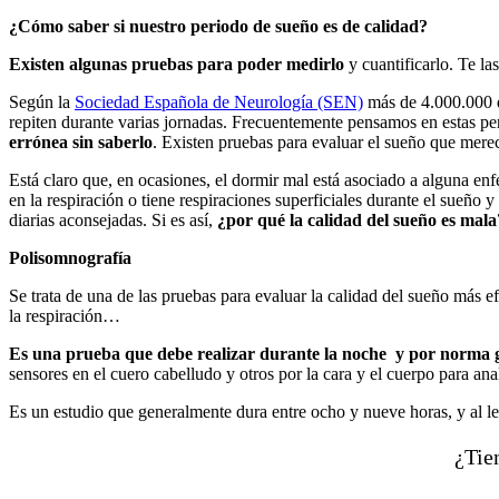
¿C
ómo
saber si nuestro periodo de sueño es de calidad?
Existen algunas pruebas para poder medirlo
y cuantificarlo. Te 
Según la
Sociedad Española de Neurología (SEN)
más de 4.000.000 d
repiten durante varias jornadas. Frecuentemente pensamos en estas p
errónea sin saberlo
. Existen pruebas para evaluar el sueño que mere
Está claro que, en ocasiones, el dormir mal está asociado a alguna e
en la respiración o tiene respiraciones superficiales durante el sueño
diarias aconsejadas. Si es así,
¿por qué la calidad del sueño es mala
Polisomnografía
Se trata de una de las pruebas para evaluar la calidad del sueño más ef
la respiración…
Es una prueba que debe realizar durante la noche y por norma 
sensores en el cuero cabelludo y otros por la cara y el cuerpo para an
Es un estudio que generalmente dura entre ocho y nueve horas, y al lev
¿Tien