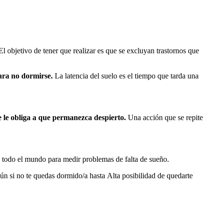
l objetivo de tener que realizar es que se excluyan trastornos que
para no dormirse.
La latencia del suelo es el tiempo que tarda una
e le obliga a que permanezca despierto.
Una acción que se repite
 todo el mundo para medir problemas de falta de sueño.
egún si no te quedas dormido/a hasta Alta posibilidad de quedarte