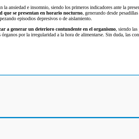
 la ansiedad e insomnio, siendo los primeros indicadores ante la prese
dad que se presentan en horario nocturno
, generando desde pesadillas 
mpezando episodios depresivos o de aislamiento.
ar a generar un deterioro contundente en el organismo
, siendo la
tes órganos por la irregularidad a la hora de alimentarse. Sin duda, las