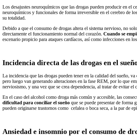
Los desajustes neuroquímicos que las drogas pueden producir en el c
neuroquímicos y funcionales de forma irreversible en el cerebro de l
su totalidad.
Debido a que el consumo de drogas altera el sistema nervioso, no solo
directamente el funcionamiento normal del corazón.
Cuando se empie
escenario propicio para ataques cardíacos, así como infecciones en los
Incidencia directa de las drogas en el sueñ
La incidencia que las drogas pueden tener en la calidad del sueño, va
pero luego van generando alteraciones en la fase REM, por lo que empie
nerviosismo, y una vez que se crea dependencia, al tratar de evitar e
En el caso del alcohol como droga más común y accesible, las consecu
dificultad para conciliar el sueño
que se puede presentar de forma gr
pueden originarse trastornos como cefalea o boca seca, a la par de epi
Ansiedad e insomnio por el consumo de dr