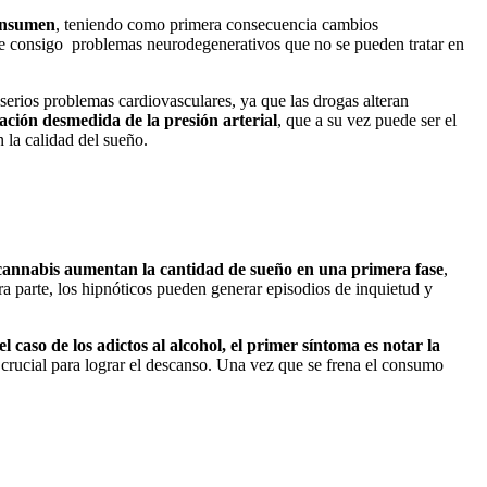
consumen
, teniendo como primera consecuencia cambios
rae consigo problemas neurodegenerativos que no se pueden tratar en
serios problemas cardiovasculares, ya que las drogas alteran
ación desmedida de la presión arterial
, que a su vez puede ser el
 la calidad del sueño.
cannabis aumentan la cantidad de sueño en una primera fase
,
ra parte, los hipnóticos pueden generar episodios de inquietud y
el caso de los adictos al alcohol, el primer síntoma es notar la
 crucial para lograr el descanso. Una vez que se frena el consumo