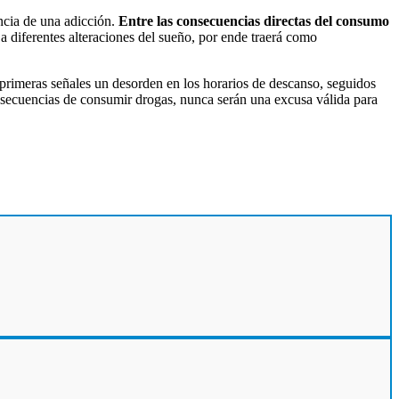
ncia de una adicción.
Entre las consecuencias directas del consumo
a diferentes alteraciones del sueño, por ende traerá como
s primeras señales un desorden en los horarios de descanso, seguidos
 consecuencias de consumir drogas, nunca serán una excusa válida para