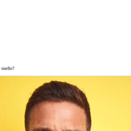
o sueño?