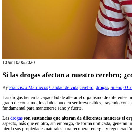
10
Jun
10/06/2020
Si las drogas afectan a nuestro cerebro; ¿
By
Francisco Marruecos
Calidad de vida
cerebro
,
drogas
,
Sueño
0 C
Las drogas tienen la capacidad de alterar el organismo de diferentes 
grado de consumo, los daños pueden ser irreversibles, trayendo consig
fundamental para mantenerse sano y fuerte.
Las
drogas
son sustancias que alteran de diferentes maneras el o
aspecto, más que en otro, sin embargo, de forma unificada, generan u
pierda sus propiedades naturales para recuperar energía y regeneració