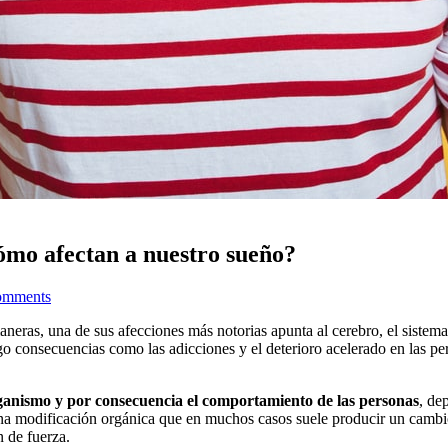
cómo afectan a nuestro sueño?
omments
maneras, una de sus afecciones más notorias apunta al cerebro, el siste
o consecuencias como las adicciones y el deterioro acelerado en las per
rganismo y por consecuencia el comportamiento de las personas
, de
na modificación orgánica que en muchos casos suele producir un cambio
n de fuerza.