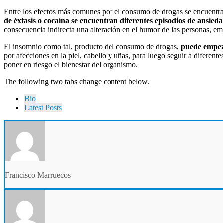
Entre los efectos más comunes por el consumo de drogas se encuentran
de éxtasis o cocaína se encuentran diferentes episodios de ansie
consecuencia indirecta una alteración en el humor de las personas, e
El insomnio como tal, producto del consumo de drogas,
puede empez
por afecciones en la piel, cabello y uñas, para luego seguir a diferen
poner en riesgo el bienestar del organismo.
The following two tabs change content below.
Bio
Latest Posts
Francisco Marruecos