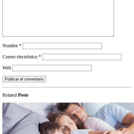
Nombre
*
Correo electrónico
*
Web
Related
Posts