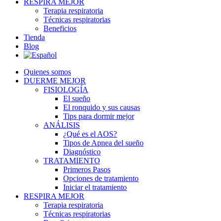
RESPIRA MEJOR
Terapia respiratoria
Técnicas respiratorias
Beneficios
Tienda
Blog
Quienes somos
DUERME MEJOR
FISIOLOGÍA
El sueño
El ronquido y sus causas
Tips para dormir mejor
ANÁLISIS
¿Qué es el AOS?
Tipos de Apnea del sueño
Diagnóstico
TRATAMIENTO
Primeros Pasos
Opciones de tratamiento
Iniciar el tratamiento
RESPIRA MEJOR
Terapia respiratoria
Técnicas respiratorias