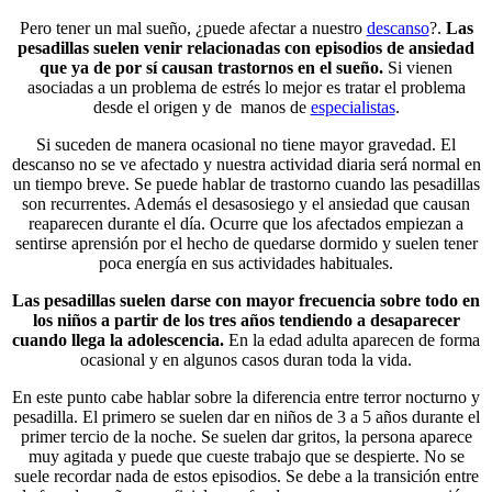
Pero tener un mal sueño, ¿puede afectar a nuestro
descanso
?.
Las
pesadillas suelen venir relacionadas con episodios de ansiedad
que ya de por sí causan trastornos en el sueño.
Si vienen
asociadas a un problema de estrés lo mejor es tratar el problema
desde el origen y de manos de
especialistas
.
Si suceden de manera ocasional no tiene mayor gravedad. El
descanso no se ve afectado y nuestra actividad diaria será normal en
un tiempo breve. Se puede hablar de trastorno cuando las pesadillas
son recurrentes. Además el desasosiego y el ansiedad que causan
reaparecen durante el día. Ocurre que los afectados empiezan a
sentirse aprensión por el hecho de quedarse dormido y suelen tener
poca energía en sus actividades habituales.
Las pesadillas suelen darse con mayor frecuencia sobre todo en
los niños a partir de los tres años tendiendo a desaparecer
cuando llega la adolescencia.
En la edad adulta aparecen de forma
ocasional y en algunos casos duran toda la vida.
En este punto cabe hablar sobre la diferencia entre terror nocturno y
pesadilla. El primero se suelen dar en niños de 3 a 5 años durante el
primer tercio de la noche. Se suelen dar gritos, la persona aparece
muy agitada y puede que cueste trabajo que se despierte. No se
suele recordar nada de estos episodios. Se debe a la transición entre