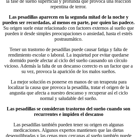
la fase de sueño superficial y profunda que provoca una reacción
repentina de terror.
Las pesadillas aparecen en la segunda mitad de la noche y
pueden ser recordadas, al menos en parte, por quien las padece.
Su origen suele estar relacionado con factores externos al sueño que
pueden ir desde simples preocupaciones o ansiedad, hasta el estrés
postraumático.
Tener un trastorno de pesadillas puede causar fatiga y falta de
rendimiento escolar o laboral. La inquietud por evitar quedarse
dormido puede afectar al ciclo del sueño causando un círculo
vicioso. Además la falta de un descanso correcto es un factor que a
su vez, provoca la aparición de los malos sueños.
La mejor solución es ponerse en manos de un terapeuta para
localizar la causa que provoca la pesadilla, tratar el origen de la
angustia que afecta a nuestro descanso y recuperar así el ciclo
normal y saludable del sueño.
Las pesadillas se consideran trastorno del sueño cuando son
recurrentes e impiden el descanso
Las pesadillas también pueden tener su origen en algunas
medicaciones. Algunos expertos mantienen que las dietas
desequilibradas y las cenas muy cercanas al sueño también puede