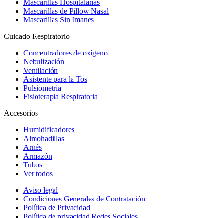
Mascarillas Hospitalarias
Mascarillas de Pillow Nasal
Mascarillas Sin Imanes
Cuidado Respiratorio
Concentradores de oxígeno
Nebulización
Ventilación
Asistente para la Tos
Pulsiometria
Fisioterapia Respiratoria
Accesorios
Humidificadores
Almohadillas
Arnés
Armazón
Tubos
Ver todos
Aviso legal
Condiciones Generales de Contratación
Política de Privacidad
Política de privacidad Redes Sociales