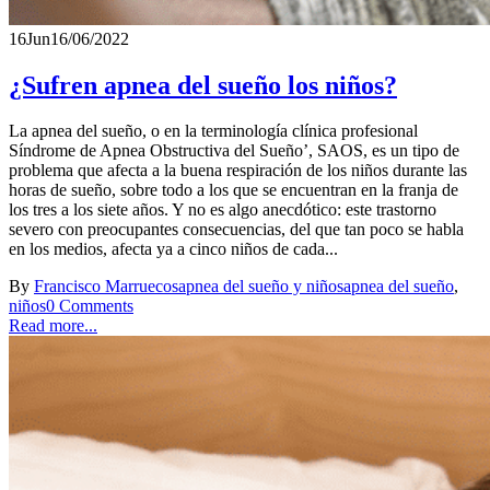
16
Jun
16/06/2022
¿Sufren apnea del sueño los niños?
La apnea del sueño, o en la terminología clínica profesional
Síndrome de Apnea Obstructiva del Sueño’, SAOS, es un tipo de
problema que afecta a la buena respiración de los niños durante las
horas de sueño, sobre todo a los que se encuentran en la franja de
los tres a los siete años. Y no es algo anecdótico: este trastorno
severo con preocupantes consecuencias, del que tan poco se habla
en los medios, afecta ya a cinco niños de cada...
By
Francisco Marruecos
apnea del sueño y niños
apnea del sueño
,
niños
0 Comments
Read more...