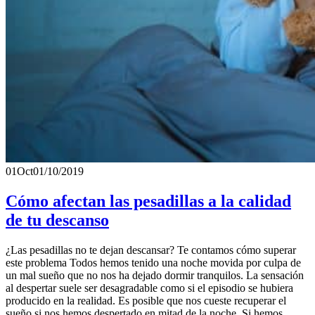
01
Oct
01/10/2019
Cómo afectan las pesadillas a la calidad
de tu descanso
¿Las pesadillas no te dejan descansar? Te contamos cómo superar
este problema Todos hemos tenido una noche movida por culpa de
un mal sueño que no nos ha dejado dormir tranquilos. La sensación
al despertar suele ser desagradable como si el episodio se hubiera
producido en la realidad. Es posible que nos cueste recuperar el
sueño si nos hemos despertado en mitad de la noche. Si hemos