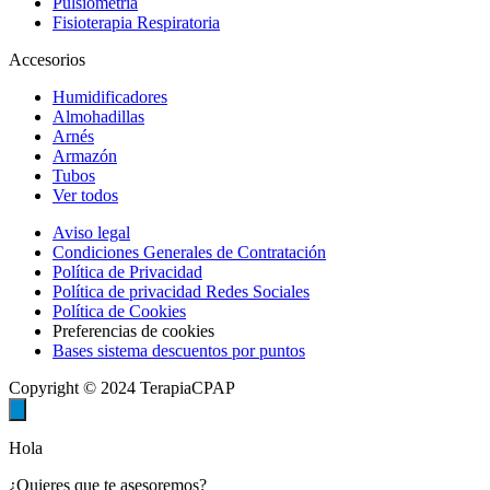
Pulsiometria
Fisioterapia Respiratoria
Accesorios
Humidificadores
Almohadillas
Arnés
Armazón
Tubos
Ver todos
Aviso legal
Condiciones Generales de Contratación
Política de Privacidad
Política de privacidad Redes Sociales
Política de Cookies
Preferencias de cookies
Bases sistema descuentos por puntos
Copyright © 2024 TerapiaCPAP
Hola
¿Quieres que te asesoremos?