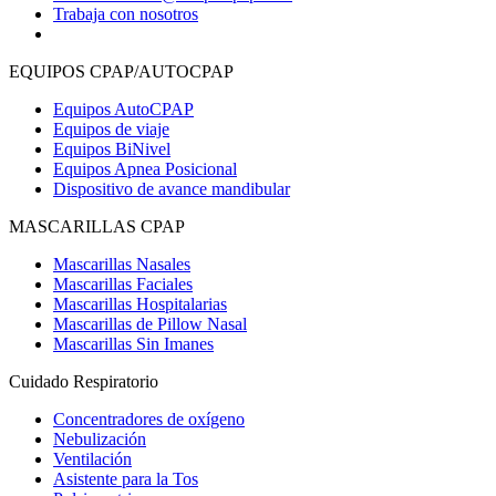
Trabaja con nosotros
EQUIPOS CPAP/AUTOCPAP
Equipos AutoCPAP
Equipos de viaje
Equipos BiNivel
Equipos Apnea Posicional
Dispositivo de avance mandibular
MASCARILLAS CPAP
Mascarillas Nasales
Mascarillas Faciales
Mascarillas Hospitalarias
Mascarillas de Pillow Nasal
Mascarillas Sin Imanes
Cuidado Respiratorio
Concentradores de oxígeno
Nebulización
Ventilación
Asistente para la Tos