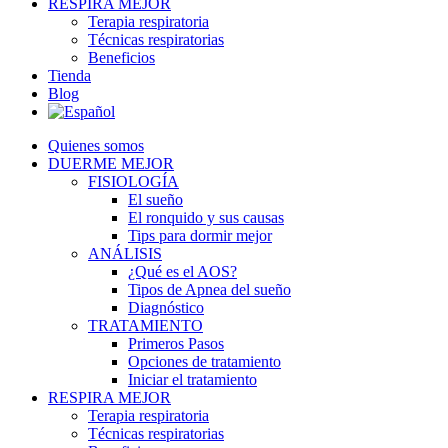
RESPIRA MEJOR
Terapia respiratoria
Técnicas respiratorias
Beneficios
Tienda
Blog
Quienes somos
DUERME MEJOR
FISIOLOGÍA
El sueño
El ronquido y sus causas
Tips para dormir mejor
ANÁLISIS
¿Qué es el AOS?
Tipos de Apnea del sueño
Diagnóstico
TRATAMIENTO
Primeros Pasos
Opciones de tratamiento
Iniciar el tratamiento
RESPIRA MEJOR
Terapia respiratoria
Técnicas respiratorias