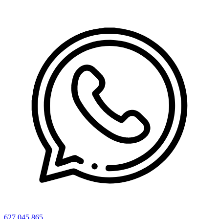
627 045 865