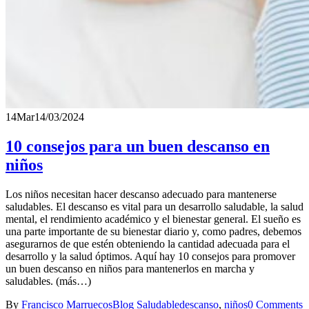
14
Mar
14/03/2024
10 consejos para un buen descanso en
niños
Los niños necesitan hacer descanso adecuado para mantenerse
saludables. El descanso es vital para un desarrollo saludable, la salud
mental, el rendimiento académico y el bienestar general. El sueño es
una parte importante de su bienestar diario y, como padres, debemos
asegurarnos de que estén obteniendo la cantidad adecuada para el
desarrollo y la salud óptimos. Aquí hay 10 consejos para promover
un buen descanso en niños para mantenerlos en marcha y
saludables. (más…)
By
Francisco Marruecos
Blog Saludable
descanso
,
niños
0 Comments