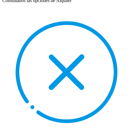
Consúltanos las opciones de Alquiler