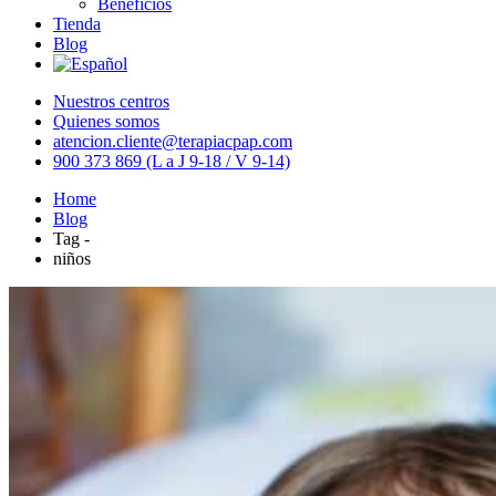
Beneficios
Tienda
Blog
Nuestros centros
Quienes somos
atencion.cliente@terapiacpap.com
900 373 869 (L a J 9-18 / V 9-14)
Home
Blog
Tag -
niños