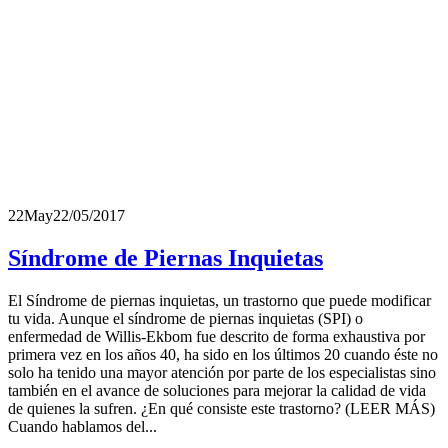
22
May
22/05/2017
Síndrome de Piernas Inquietas
El Síndrome de piernas inquietas, un trastorno que puede modificar
tu vida. Aunque el síndrome de piernas inquietas (SPI) o
enfermedad de Willis-Ekbom fue descrito de forma exhaustiva por
primera vez en los años 40, ha sido en los últimos 20 cuando éste no
solo ha tenido una mayor atención por parte de los especialistas sino
también en el avance de soluciones para mejorar la calidad de vida
de quienes la sufren. ¿En qué consiste este trastorno? (LEER MÁS)
Cuando hablamos del...