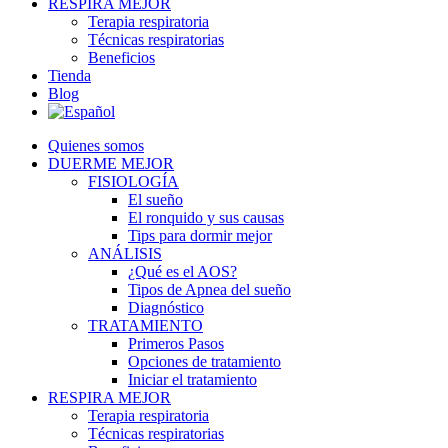
RESPIRA MEJOR
Terapia respiratoria
Técnicas respiratorias
Beneficios
Tienda
Blog
Quienes somos
DUERME MEJOR
FISIOLOGÍA
El sueño
El ronquido y sus causas
Tips para dormir mejor
ANÁLISIS
¿Qué es el AOS?
Tipos de Apnea del sueño
Diagnóstico
TRATAMIENTO
Primeros Pasos
Opciones de tratamiento
Iniciar el tratamiento
RESPIRA MEJOR
Terapia respiratoria
Técnicas respiratorias