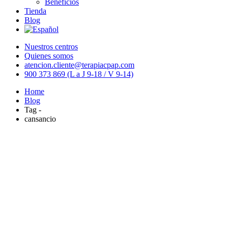
Beneficios
Tienda
Blog
Nuestros centros
Quienes somos
atencion.cliente@terapiacpap.com
900 373 869 (L a J 9-18 / V 9-14)
Home
Blog
Tag -
cansancio