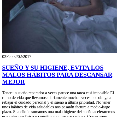
02
Feb
02/02/2017
SUEÑO Y SU HIGIENE, EVITA LOS
MALOS HÁBITOS PARA DESCANSAR
MEJOR
Tener un sueño reparador a veces parece una tarea casi imposible El
ritmo de vida que llevamos diariamente muchas veces nos obliga a
rebajar el cuidado personal y el sueño a última prioridad. No tener
unos hábitos de vida saludables nos pasarán factura a medio-largo
plazo. Si a ello le sumamos una mala higiene del sueño aceleraremos
este deterioro físico y cognitivo con mayor rapidez. Comer sano,