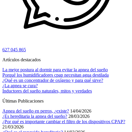
627 045 865
Artículos destacados
La mejor postura al dormir para evitar la apnea del sueño
Porqué los humidificadores cpap necesitan agua destilada
¿Qué es un concentrador de oxígeno y para qué sirve?
¿La apnea se cura?
Inductores del sueño naturales, mitos y verdades
Últimas Publicaciones
Apnea del sueño en perros, ¿existe?
14/04/2026
¿Es hereditaria la apnea del sueño?
28/03/2026
¿Por qué es importante cambiar el filtro de los dispositivos CPAP?
21/03/2026