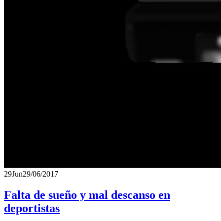
29
Jun
29/06/2017
Falta de sueño y mal descanso en
deportistas