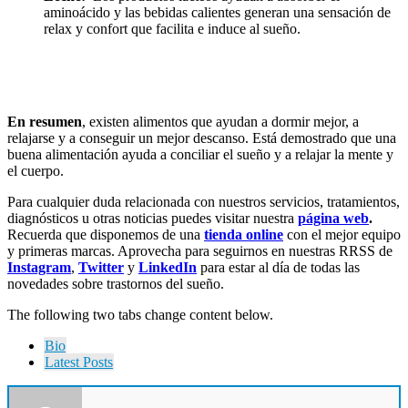
aminoácido y las bebidas calientes generan una sensación de
relax y confort
que facilita e induce al sueño.
En resumen
, existen alimentos que ayudan a dormir mejor, a
relajarse y a conseguir un mejor descanso. Está demostrado que una
buena alimentación ayuda a conciliar el sueño y a relajar la mente y
el cuerpo.
Para cualquier duda relacionada con nuestros servicios, tratamientos,
diagnósticos u otras noticias puedes visitar nuestra
página web
.
Recuerda que disponemos de una
tienda online
con el mejor equipo
y primeras marcas. Aprovecha para seguirnos en nuestras RRSS de
Instagram
,
Twitter
y
LinkedIn
para estar al día de todas las
novedades sobre trastornos del sueño.
The following two tabs change content below.
Bio
Latest Posts