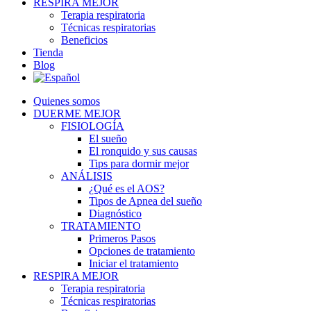
RESPIRA MEJOR
Terapia respiratoria
Técnicas respiratorias
Beneficios
Tienda
Blog
Quienes somos
DUERME MEJOR
FISIOLOGÍA
El sueño
El ronquido y sus causas
Tips para dormir mejor
ANÁLISIS
¿Qué es el AOS?
Tipos de Apnea del sueño
Diagnóstico
TRATAMIENTO
Primeros Pasos
Opciones de tratamiento
Iniciar el tratamiento
RESPIRA MEJOR
Terapia respiratoria
Técnicas respiratorias