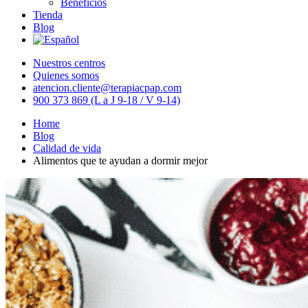
Beneficios
Tienda
Blog
Nuestros centros
Quienes somos
atencion.cliente@terapiacpap.com
900 373 869 (L a J 9-18 / V 9-14)
Home
Blog
Calidad de vida
Alimentos que te ayudan a dormir mejor